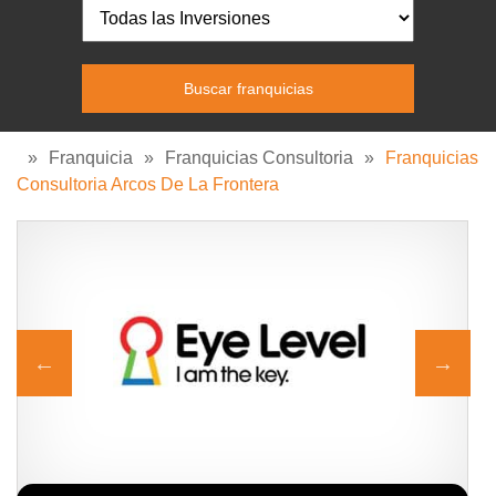
»
Franquicia
»
Franquicias Consultoria
»
Franquicias
Consultoria Arcos De La Frontera