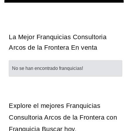
La diferencia es clara ¿Estas listo para un cambio? ¿Algo grande,
Solicita informacion GRATIS
emocionante y enormemente gratificante? Desde 1976, Eye Level
ha…
La Mejor Franquicias Consultoria
Arcos de la Frontera En venta
No se han encontrado franquicias!
Explore el mejores Franquicias
Consultoria Arcos de la Frontera con
Franquicia Buscar hoy.