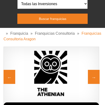
»
Franquicia
»
Franquicias Consultoria
»
Franquicias
Consultoria Aragon