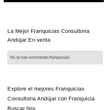
¡Administra tu propia franquicia de academia de fútbol para niños!
Solicita informacion GRATIS
Con más y más padres que buscan activamente involucrar a…
La Mejor Franquicias Consultoria
Andújar En venta
No se han encontrado franquicias!
Explore el mejores Franquicias
Consultoria Andújar con Franquicia
Buscar hoy.