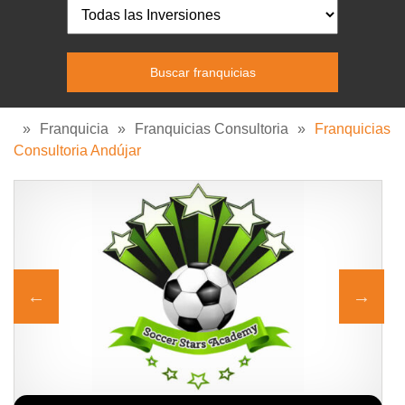
»
Franquicia
»
Franquicias Consultoria
»
Franquicias
Consultoria Andújar