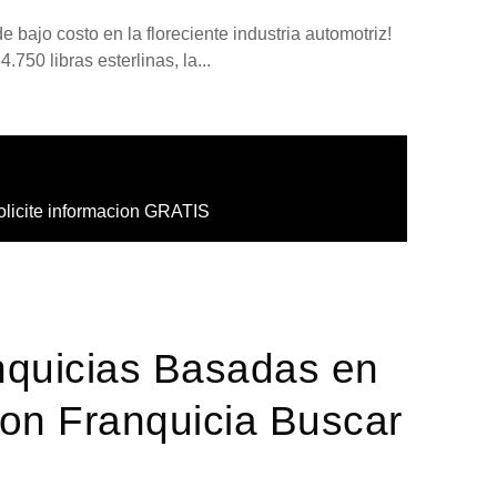
 bajo costo en la floreciente industria automotriz!
.750 libras esterlinas, la...
olicite informacion GRATIS
nquicias Basadas en
con Franquicia Buscar