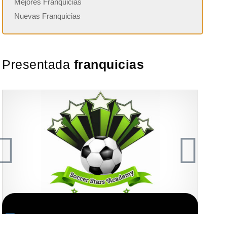
Mejores Franquicias
Nuevas Franquicias
Presentada
franquicias