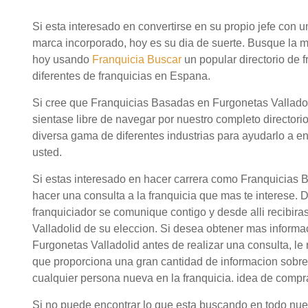
Si esta interesado en convertirse en su propio jefe con
marca incorporado, hoy es su dia de suerte. Busque la 
hoy usando
Franquicia Buscar
un popular directorio de
diferentes de franquicias en Espana.
Si cree que Franquicias Basadas en Furgonetas Valladol
sientase libre de navegar por nuestro completo directori
diversa gama de diferentes industrias para ayudarlo a en
usted.
Si estas interesado en hacer carrera como Franquicias 
hacer una consulta a la franquicia que mas te interese. 
franquiciador se comunique contigo y desde alli recibir
Valladolid de su eleccion. Si desea obtener mas inform
Furgonetas Valladolid antes de realizar una consulta, l
que proporciona una gran cantidad de informacion sobre
cualquier persona nueva en la franquicia. idea de comp
Si no puede encontrar lo que esta buscando en todo nuestr