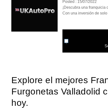
Posted : 15/07/2022
¡Descubra una franquicia de
Con una inversión de solo 4
S
Explore el mejores Fra
Furgonetas Valladolid 
hoy.