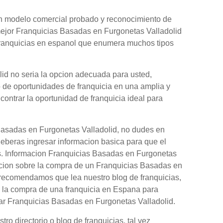
 un modelo comercial probado y reconocimiento de
mejor Franquicias Basadas en Furgonetas Valladolid
 franquicias en espanol que enumera muchos tipos
id no seria la opcion adecuada para usted,
o de oportunidades de franquicia en una amplia y
contrar la oportunidad de franquicia ideal para
Basadas en Furgonetas Valladolid, no dudes en
Deberas ingresar informacion basica para que el
as. Informacion Franquicias Basadas en Furgonetas
acion sobre la compra de un Franquicias Basadas en
e recomendamos que lea nuestro blog de franquicias,
 la compra de una franquicia en Espana para
rar Franquicias Basadas en Furgonetas Valladolid.
o directorio o blog de franquicias, tal vez