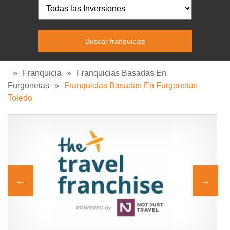
»
Franquicia
»
Franquicias Basadas En
Furgonetas
»
Franquicias Basadas En Furgonetas
Toledo