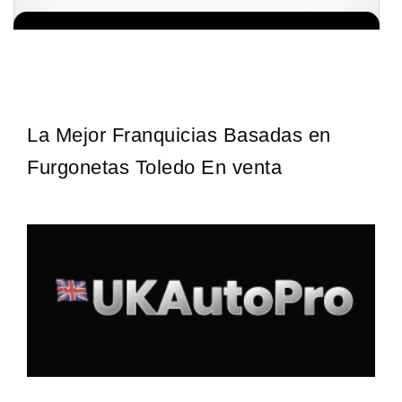
Sobre nosotros The Travel Franchise se estableció hace más de
Solicita informacion GRATIS
15 años y ofrece un modelo comercial simple pero efectivo…
La Mejor Franquicias Basadas en
Furgonetas Toledo En venta