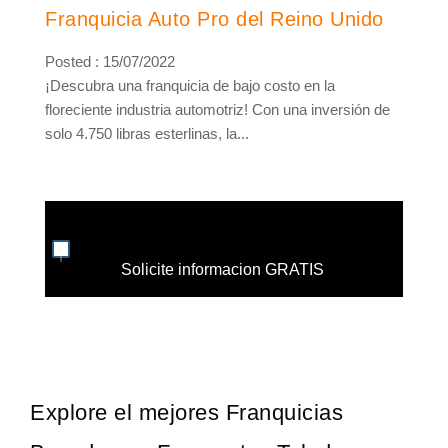
Franquicia Auto Pro del Reino Unido
Posted : 15/07/2022
¡Descubra una franquicia de bajo costo en la
floreciente industria automotriz! Con una inversión de
solo 4.750 libras esterlinas, la...
Solicite informacion GRATIS
Explore el mejores Franquicias