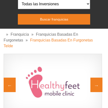
»
Franquicia
»
Franquicias Basadas En
Furgonetas
»
Franquicias Basadas En Furgonetas
Telde