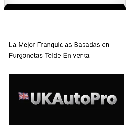
La franquicia líder en el cuidado de los pies del Reino Unido La
Solicita informacion GRATIS
mayoría de nosotros nos unimos a una…
La Mejor Franquicias Basadas en
Furgonetas Telde En venta