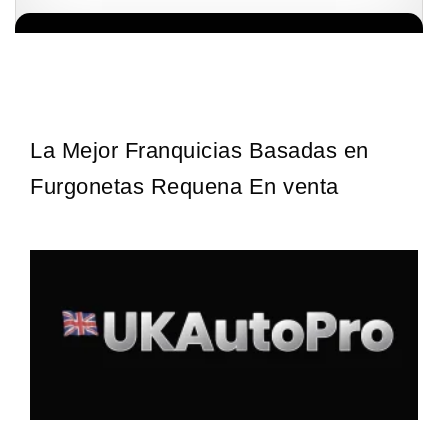
Sobre nosotros The Travel Franchise se estableció hace más de
Solicita informacion GRATIS
15 años y ofrece un modelo comercial simple pero efectivo…
La Mejor Franquicias Basadas en
Furgonetas Requena En venta