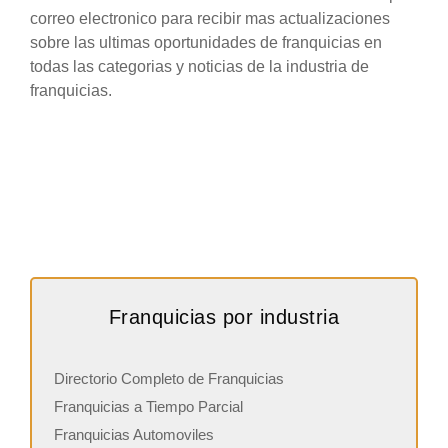
correo electronico para recibir mas actualizaciones
sobre las ultimas oportunidades de franquicias en
todas las categorias y noticias de la industria de
franquicias.
Franquicias por industria
Directorio Completo de Franquicias
Franquicias a Tiempo Parcial
Franquicias Automoviles