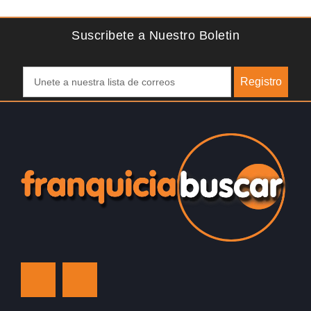
f
Suscribete a Nuestro Boletin
Registro