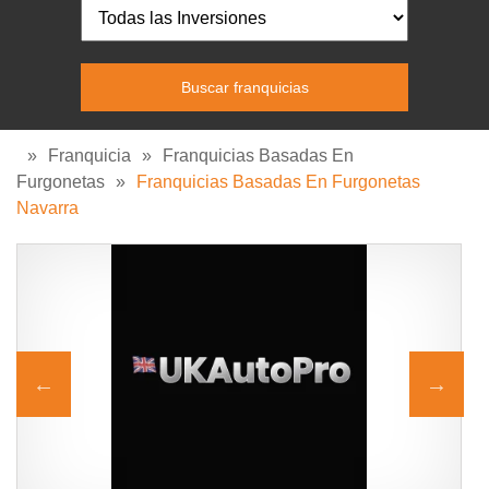
»
Franquicia
»
Franquicias Basadas En
Furgonetas
»
Franquicias Basadas En Furgonetas
Navarra