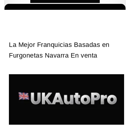
¡Descubra una franquicia de bajo costo en la floreciente industria
Solicita informacion GRATIS
automotriz! Con una inversión de solo 4.750 libras esterlinas, la…
La Mejor Franquicias Basadas en
Furgonetas Navarra En venta