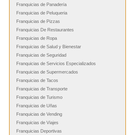
Franquicias de Panadería
Franquicias de Peluqueria
Franquicias de Pizzas
Franquicias De Restaurantes
Franquicias de Ropa
Franquicias de Salud y Bienestar
Franquicias de Seguridad
Franquicias de Servicios Especializados
Franquicias de Supermercados
Franquicias de Tacos
Franquicias de Transporte
Franquicias de Turismo
Franquicias de Uñas
Franquicias de Vending
Franquicias de Viajes
Franquicias Deportivas