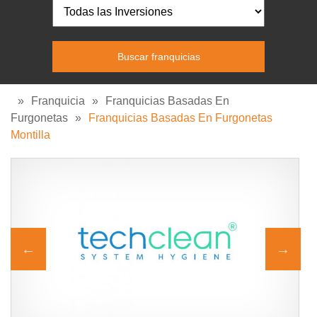
»
Franquicia
»
Franquicias Basadas En
Furgonetas
»
Franquicias Basadas En Furgonetas
Montilla