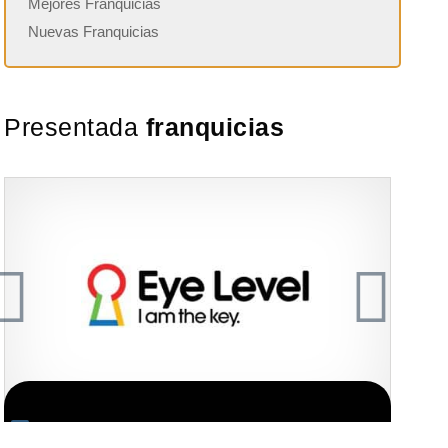
Mejores Franquicias
Nuevas Franquicias
Presentada
franquicias