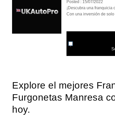
Posted : 15/07/2022
¡Descubra una franquicia de
Con una inversión de solo 4
S
Explore el mejores Fra
Furgonetas Manresa co
hoy.