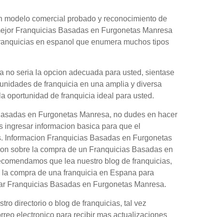
 un modelo comercial probado y reconocimiento de
 mejor Franquicias Basadas en Furgonetas Manresa
 franquicias en espanol que enumera muchos tipos
 no seria la opcion adecuada para usted, sientase
tunidades de franquicia en una amplia y diversa
la oportunidad de franquicia ideal para usted.
 Basadas en Furgonetas Manresa, no dudes en hacer
s ingresar informacion basica para que el
as. Informacion Franquicias Basadas en Furgonetas
ion sobre la compra de un Franquicias Basadas en
recomendamos que lea nuestro blog de franquicias,
 la compra de una franquicia en Espana para
prar Franquicias Basadas en Furgonetas Manresa.
o directorio o blog de franquicias, tal vez
orreo electronico para recibir mas actualizaciones