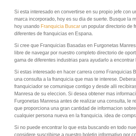
Si esta interesado en convertirse en su propio jefe con
marca incorporado, hoy es su dia de suerte. Busque la
hoy usando
Franquicia Buscar
un popular directorio de
diferentes de franquicias en Espana.
Si cree que Franquicias Basadas en Furgonetas Manresa
libre de navegar por nuestro completo directorio de opor
gama de diferentes industrias para ayudarlo a encontrar 
Si estas interesado en hacer carrera como Franquicias
una consulta a la franquicia que mas te interese. Debera
franquiciador se comunique contigo y desde alli recibir
Manresa de su eleccion. Si desea obtener mas informac
Furgonetas Manresa antes de realizar una consulta, le 
que proporciona una gran cantidad de informacion sobre
cualquier persona nueva en la franquicia. idea de com
Si no puede encontrar lo que esta buscando en todo nuestr
considere suscribirse a nuestro boletin informativo por c