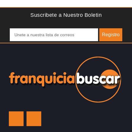
libras esterlinas, la…
a
Suscribete a Nuestro Boletin
Registro