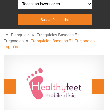
»
Franquicia
»
Franquicias Basadas En
Furgonetas
»
Franquicias Basadas En Furgonetas
Logroño