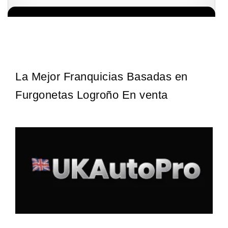
La franquicia líder en el cuidado de los pies del Reino Unido La
Solicita informacion GRATIS
mayoría de nosotros nos unimos a una…
La Mejor Franquicias Basadas en
Furgonetas Logroño En venta