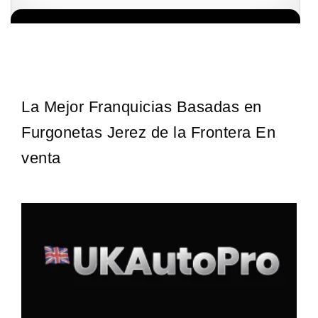
La franquicia líder en el cuidado de los pies del Reino Unido La
Solicita informacion GRATIS
mayoría de nosotros nos unimos a una…
La Mejor Franquicias Basadas en
Furgonetas Jerez de la Frontera En
venta