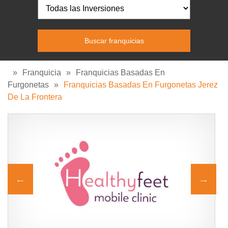
»
Franquicia
»
Franquicias Basadas En
Furgonetas
»
Franquicias Basadas En Furgonetas Jerez
De La Frontera