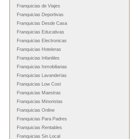
Franquicias de Viajes
Franquicias Deportivas
Franquicias Desde Casa
Franquicias Educativas
Franquicias Electronicas
Franquicias Hoteleras
Franquicias Infantiles
Franquicias Inmobiliarias
Franquicias Lavanderías
Franquicias Low Cost
Franquicias Maestras
Franquicias Minoristas
Franquicias Online
Franquicias Para Padres
Franquicias Rentables
Franquicias Sin Local