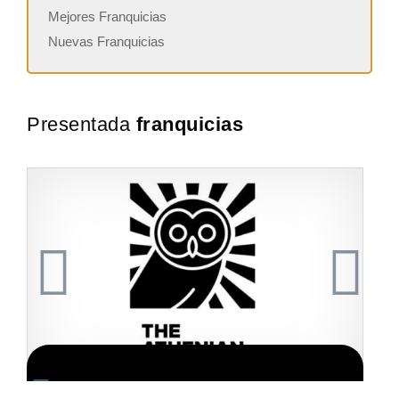
Mejores Franquicias
Nuevas Franquicias
Presentada
franquicias