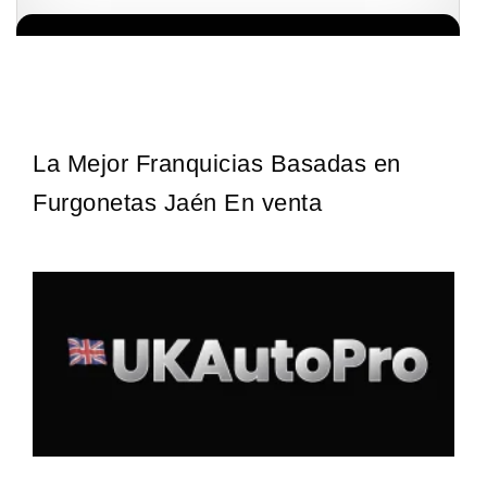
Sobre nosotros The Travel Franchise se estableció hace más de
Solicita informacion GRATIS
15 años y ofrece un modelo comercial simple pero efectivo…
La Mejor Franquicias Basadas en
Furgonetas Jaén En venta