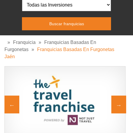
»
Franquicia
»
Franquicias Basadas En
Furgonetas
»
Franquicias Basadas En Furgonetas
Jaén