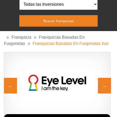
»
Franquicia
»
Franquicias Basadas En
Furgonetas
»
Franquicias Basadas En Furgonetas Irun