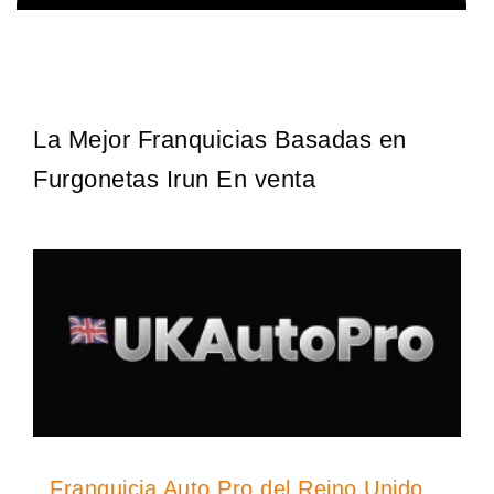
La diferencia es clara ¿Estas listo para un cambio? ¿Algo grande,
Solicita informacion GRATIS
emocionante y enormemente gratificante? Desde 1976, Eye Level
ha…
La Mejor Franquicias Basadas en
Furgonetas Irun En venta
Franquicia Auto Pro del Reino Unido