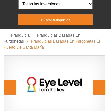
»
Franquicia
»
Franquicias Basadas En
Furgonetas
»
Franquicias Basadas En Furgonetas El
Puerto De Santa María