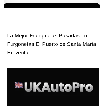
La diferencia es clara ¿Estas listo para un cambio? ¿Algo grande,
Solicita informacion GRATIS
emocionante y enormemente gratificante? Desde 1976, Eye Level
ha…
La Mejor Franquicias Basadas en
Furgonetas El Puerto de Santa María
En venta