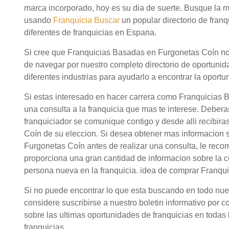
marca incorporado, hoy es su dia de suerte. Busque la
usando
Franquicia Buscar
un popular directorio de fra
diferentes de franquicias en Espana.
Si cree que Franquicias Basadas en Furgonetas Coín no 
de navegar por nuestro completo directorio de oportuni
diferentes industrias para ayudarlo a encontrar la oportu
Si estas interesado en hacer carrera como Franquicias
una consulta a la franquicia que mas te interese. Debera
franquiciador se comunique contigo y desde alli recibir
Coín de su eleccion. Si desea obtener mas informacion
Furgonetas Coín antes de realizar una consulta, le rec
proporciona una gran cantidad de informacion sobre la 
persona nueva en la franquicia. idea de comprar Franqu
Si no puede encontrar lo que esta buscando en todo nuestr
considere suscribirse a nuestro boletin informativo por c
sobre las ultimas oportunidades de franquicias en todas l
franquicias.