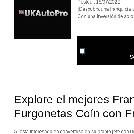
Posted : 15/07/2022
¡Descubra una franquicia de
Con una inversión de solo 4
S
Explore el mejores Fra
Furgonetas Coín con Fr
Si esta interesado en convertirse en su propio jefe con