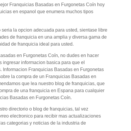
 mejor Franquicias Basadas en Furgonetas Coín hoy
nquicias en espanol que enumera muchos tipos
seria la opcion adecuada para usted, sientase libre
dades de franquicia en una amplia y diversa gama de
nidad de franquicia ideal para usted.
 Basadas en Furgonetas Coín, no dudes en hacer
s ingresar informacion basica para que el
as. Informacion Franquicias Basadas en Furgonetas
 sobre la compra de un Franquicias Basadas en
omendamos que lea nuestro blog de franquicias, que
compra de una franquicia en Espana para cualquier
icias Basadas en Furgonetas Coín.
o directorio o blog de franquicias, tal vez
orreo electronico para recibir mas actualizaciones
as categorias y noticias de la industria de