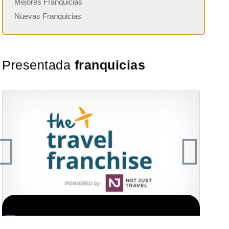
Mejores Franquicias
Nuevas Franquicias
Presentada
franquicias