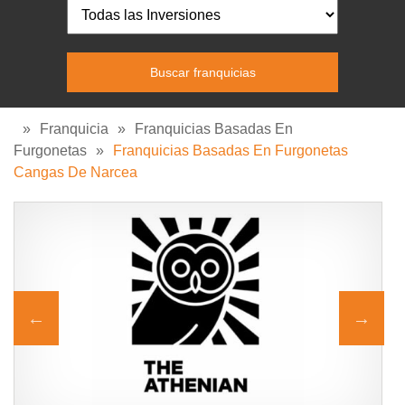
»
Franquicia
»
Franquicias Basadas En
Furgonetas
»
Franquicias Basadas En Furgonetas
Cangas De Narcea