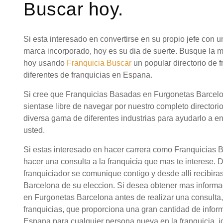
Buscar hoy.
Si esta interesado en convertirse en su propio jefe con
marca incorporado, hoy es su dia de suerte. Busque la
hoy usando
Franquicia Buscar
un popular directorio de
diferentes de franquicias en Espana.
Si cree que Franquicias Basadas en Furgonetas Barcelo
sientase libre de navegar por nuestro completo directori
diversa gama de diferentes industrias para ayudarlo a en
usted.
Si estas interesado en hacer carrera como Franquicias
hacer una consulta a la franquicia que mas te interese. 
franquiciador se comunique contigo y desde alli recibir
Barcelona de su eleccion. Si desea obtener mas inform
en Furgonetas Barcelona antes de realizar una consulta
franquicias, que proporciona una gran cantidad de infor
Espana para cualquier persona nueva en la franquicia.