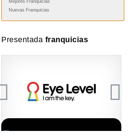
Mejores Franquicias
Nuevas Franquicias
Presentada
franquicias