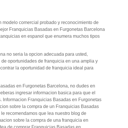
 un modelo comercial probado y reconocimiento de
 mejor Franquicias Basadas en Furgonetas Barcelona
 franquicias en espanol que enumera muchos tipos
na no seria la opcion adecuada para usted,
o de oportunidades de franquicia en una amplia y
contrar la oportunidad de franquicia ideal para
 Basadas en Furgonetas Barcelona, no dudes en
Deberas ingresar informacion basica para que el
as. Informacion Franquicias Basadas en Furgonetas
acion sobre la compra de un Franquicias Basadas
, le recomendamos que lea nuestro blog de
macion sobre la compra de una franquicia en
 idea de comprar Franquicias Basadas en