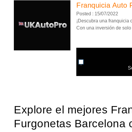
Franquicia Auto 
Posted : 15/07/2022
¡Descubra una franquicia de
Con una inversión de solo 4
S
Explore el mejores Fra
Furgonetas Barcelona 