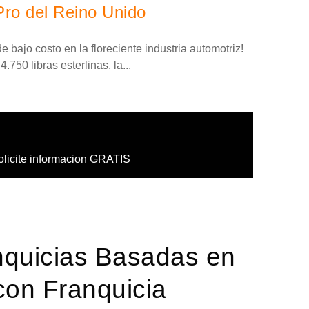
Pro del Reino Unido
 bajo costo en la floreciente industria automotriz!
.750 libras esterlinas, la...
olicite informacion GRATIS
nquicias Basadas en
con Franquicia