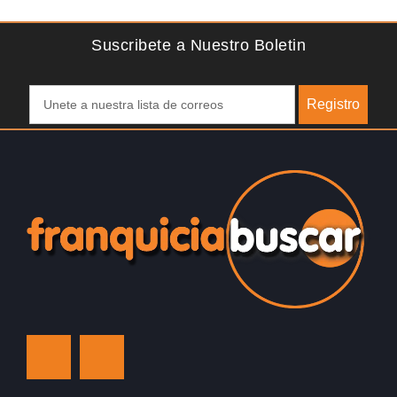
p
Suscribete a Nuestro Boletin
Registro