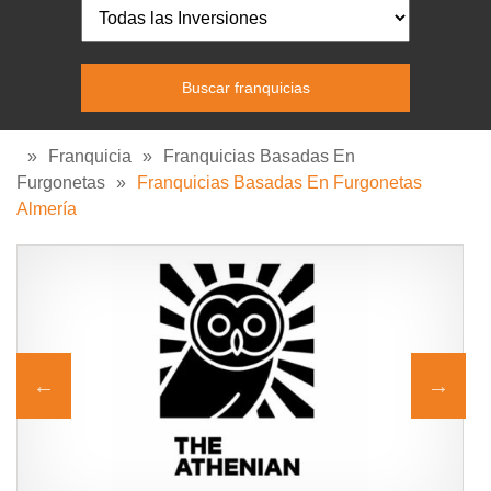
»
Franquicia
»
Franquicias Basadas En
Furgonetas
»
Franquicias Basadas En Furgonetas
Almería