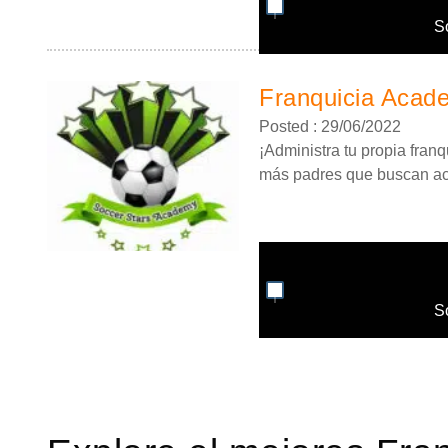
S
Franquicia Acad
Posted : 29/06/2022
¡Administra tu propia fran
más padres que buscan act
S