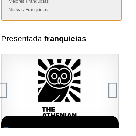
Mejores Franquicias
Nuevas Franquicias
Presentada
franquicias