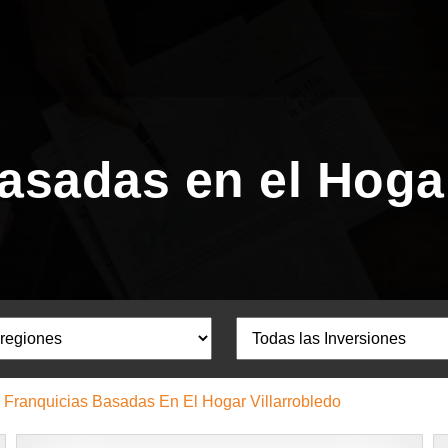
asadas en el Hogar
Franquicias Basadas En El Hogar Villarrobledo