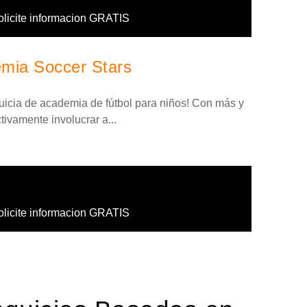
olicite informacion GRATIS
emia Soccer Stars
quicia de academia de fútbol para niños! Con más y
ivamente involucrar a...
olicite informacion GRATIS