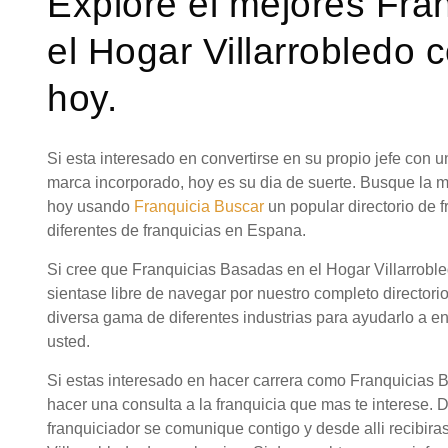
Explore el mejores Fra
el Hogar Villarrobledo 
hoy.
Si esta interesado en convertirse en su propio jefe con
marca incorporado, hoy es su dia de suerte. Busque la 
hoy usando
Franquicia Buscar
un popular directorio de
diferentes de franquicias en Espana.
Si cree que Franquicias Basadas en el Hogar Villarroble
sientase libre de navegar por nuestro completo directori
diversa gama de diferentes industrias para ayudarlo a en
usted.
Si estas interesado en hacer carrera como Franquicias 
hacer una consulta a la franquicia que mas te interese. 
franquiciador se comunique contigo y desde alli recibir