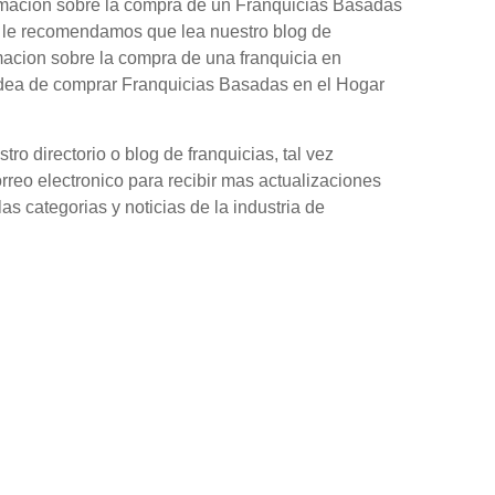
ormacion sobre la compra de un Franquicias Basadas
a, le recomendamos que lea nuestro blog de
macion sobre la compra de una franquicia en
idea de comprar Franquicias Basadas en el Hogar
o directorio o blog de franquicias, tal vez
orreo electronico para recibir mas actualizaciones
as categorias y noticias de la industria de