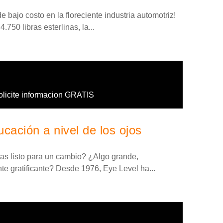
 bajo costo en la floreciente industria automotriz!
.750 libras esterlinas, la...
olicite informacion GRATIS
cación a nivel de los ojos
tas listo para un cambio? ¿Algo grande,
 gratificante? Desde 1976, Eye Level ha...