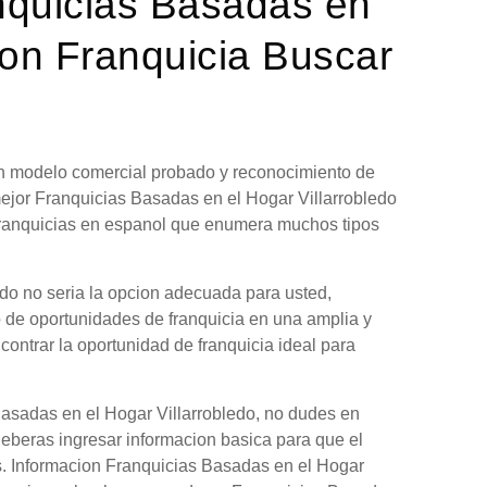
nquicias Basadas en
con Franquicia Buscar
 un modelo comercial probado y reconocimiento de
mejor Franquicias Basadas en el Hogar Villarrobledo
 franquicias en espanol que enumera muchos tipos
do no seria la opcion adecuada para usted,
o de oportunidades de franquicia en una amplia y
contrar la oportunidad de franquicia ideal para
Basadas en el Hogar Villarrobledo, no dudes en
Deberas ingresar informacion basica para que el
as. Informacion Franquicias Basadas en el Hogar