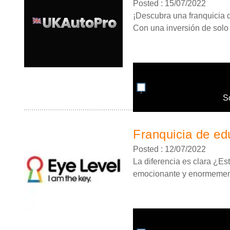
Posted : 15/07/2022
¡Descubra una franquicia de
Con una inversión de solo 4
S
Franquicia de edu
Posted : 12/07/2022
La diferencia es clara ¿Es
emocionante y enormemente