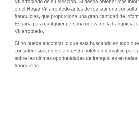
Villarrobledo de su eleccion. Si desea obtener mas inf
en el Hogar Villarrobledo antes de realizar una consult
franquicias, que proporciona una gran cantidad de infor
Espana para cualquier persona nueva en la franquicia. 
Villarrobledo.
Si no puede encontrar lo que esta buscando en todo nuestr
considere suscribirse a nuestro boletin informativo por c
sobre las ultimas oportunidades de franquicias en todas l
franquicias.