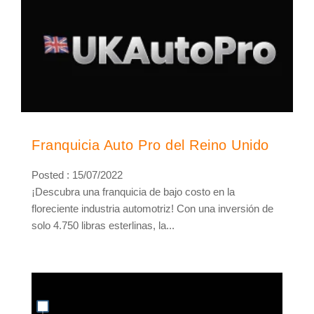
Franquicia Auto Pro del Reino Unido
Posted : 15/07/2022
¡Descubra una franquicia de bajo costo en la
floreciente industria automotriz! Con una inversión de
solo 4.750 libras esterlinas, la...