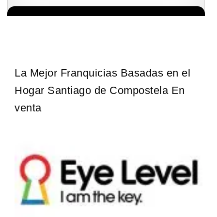
Sobre nosotros The Travel Franchise se estableció hace más de
Solicita informacion GRATIS
15 años y ofrece un modelo comercial simple pero efectivo…
La Mejor Franquicias Basadas en el
Hogar Santiago de Compostela En
venta