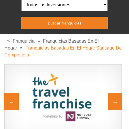
»
Franquicia
»
Franquicias Basadas En El
Hogar
»
Franquicias Basadas En El Hogar Santiago De
Compostela