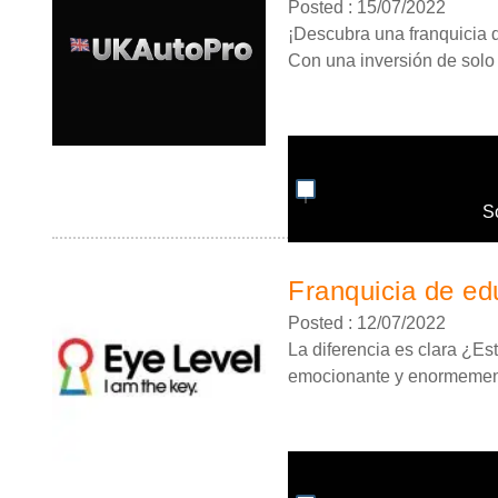
Posted : 15/07/2022
¡Descubra una franquicia de
Con una inversión de solo 4
S
Franquicia de edu
Posted : 12/07/2022
La diferencia es clara ¿Es
emocionante y enormemente