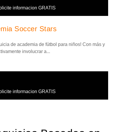
olicite informacion GRATIS
emia Soccer Stars
quicia de academia de fútbol para niños! Con más y
ivamente involucrar a...
olicite informacion GRATIS