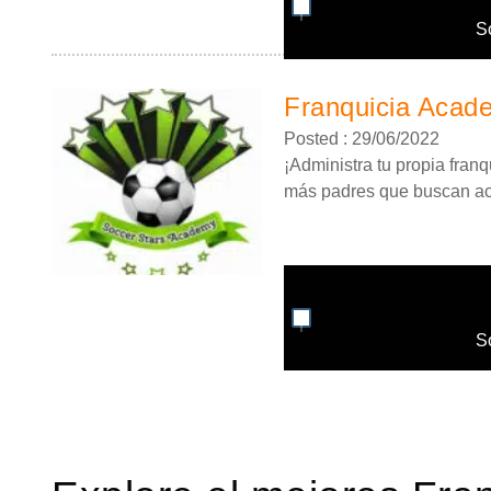
S
Franquicia Acad
Posted : 29/06/2022
¡Administra tu propia fran
más padres que buscan act
S