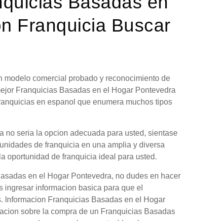
nquicias Basadas en
n Franquicia Buscar
 un modelo comercial probado y reconocimiento de
mejor Franquicias Basadas en el Hogar Pontevedra
 franquicias en espanol que enumera muchos tipos
 no seria la opcion adecuada para usted, sientase
tunidades de franquicia en una amplia y diversa
la oportunidad de franquicia ideal para usted.
 Basadas en el Hogar Pontevedra, no dudes en hacer
s ingresar informacion basica para que el
as. Informacion Franquicias Basadas en el Hogar
macion sobre la compra de un Franquicias Basadas