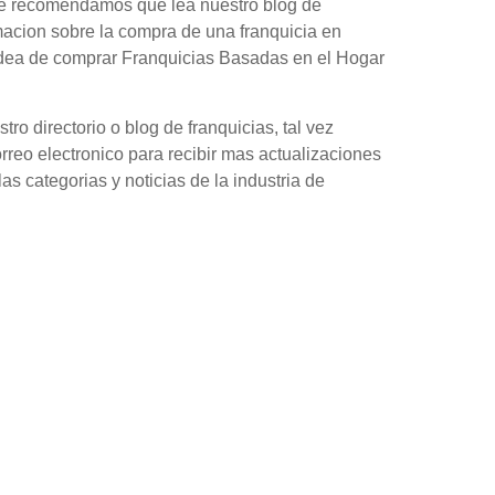
 le recomendamos que lea nuestro blog de
macion sobre la compra de una franquicia en
idea de comprar Franquicias Basadas en el Hogar
o directorio o blog de franquicias, tal vez
orreo electronico para recibir mas actualizaciones
as categorias y noticias de la industria de