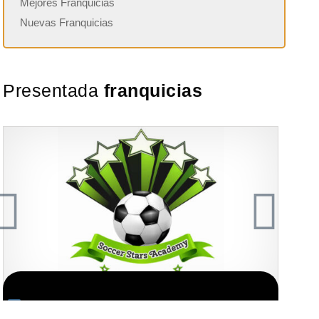
Mejores Franquicias
Nuevas Franquicias
Presentada
franquicias