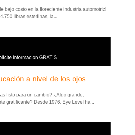
 bajo costo en la floreciente industria automotriz!
.750 libras esterlinas, la...
olicite informacion GRATIS
cación a nivel de los ojos
tas listo para un cambio? ¿Algo grande,
 gratificante? Desde 1976, Eye Level ha...