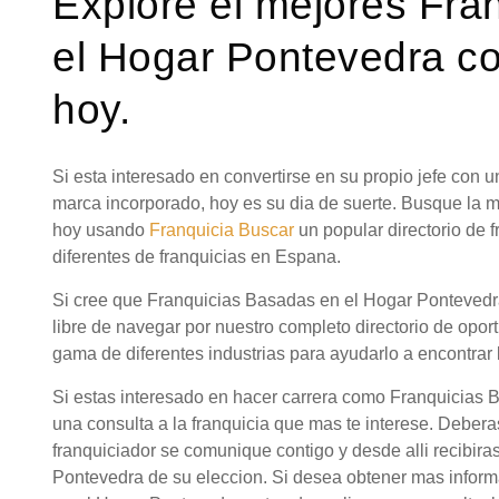
Explore el mejores Fra
el Hogar Pontevedra co
hoy.
Si esta interesado en convertirse en su propio jefe con
marca incorporado, hoy es su dia de suerte. Busque la 
hoy usando
Franquicia Buscar
un popular directorio de
diferentes de franquicias en Espana.
Si cree que Franquicias Basadas en el Hogar Pontevedra
libre de navegar por nuestro completo directorio de opor
gama de diferentes industrias para ayudarlo a encontrar 
Si estas interesado en hacer carrera como Franquicias
una consulta a la franquicia que mas te interese. Debera
franquiciador se comunique contigo y desde alli recibir
Pontevedra de su eleccion. Si desea obtener mas infor