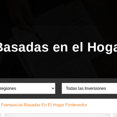
Basadas en el Hog
Franquicias Basadas En El Hogar Pontevedra