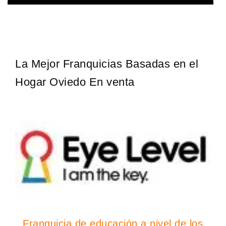
La franquicia líder en el cuidado de los pies del Reino Unido La
Solicita informacion GRATIS
mayoría de nosotros nos unimos a una…
La Mejor Franquicias Basadas en el
Hogar Oviedo En venta
Franquicia de educación a nivel de los