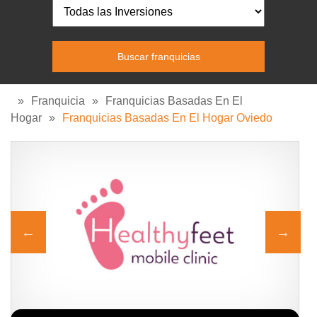
»
Franquicia
»
Franquicias Basadas En El
Hogar
»
Franquicias Basadas En El Hogar Oviedo