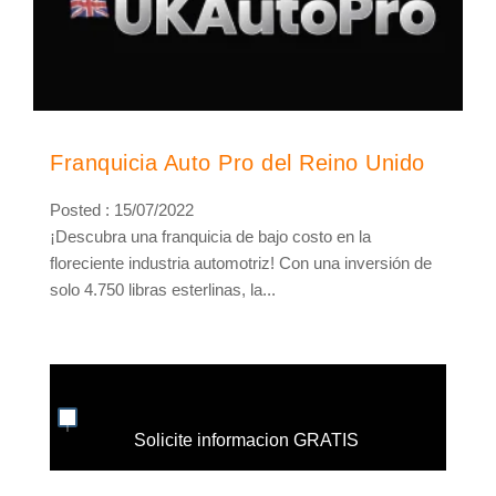
Franquicia Auto Pro del Reino Unido
Posted : 15/07/2022
¡Descubra una franquicia de bajo costo en la
floreciente industria automotriz! Con una inversión de
solo 4.750 libras esterlinas, la...
Solicite informacion GRATIS