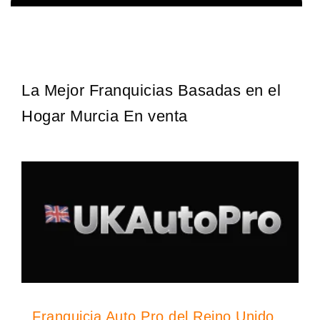
Giroscopios galardonados, fabricados al estilo ateniense ¡Únete a
Solicita informacion GRATIS
la mejor marca griega! ¡Administre su propia franquicia ateniense y
benefíciese de…
La Mejor Franquicias Basadas en el
Hogar Murcia En venta
Franquicia Auto Pro del Reino Unido