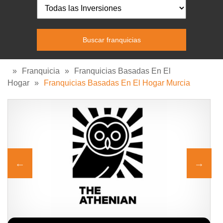
»
Franquicia
»
Franquicias Basadas En El
Hogar
»
Franquicias Basadas En El Hogar Murcia