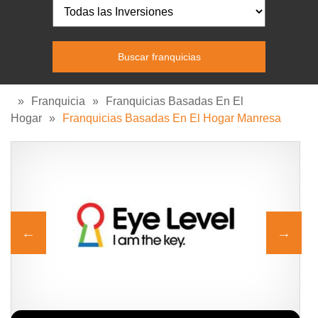
»
Franquicia
»
Franquicias Basadas En El
Hogar
»
Franquicias Basadas En El Hogar Manresa