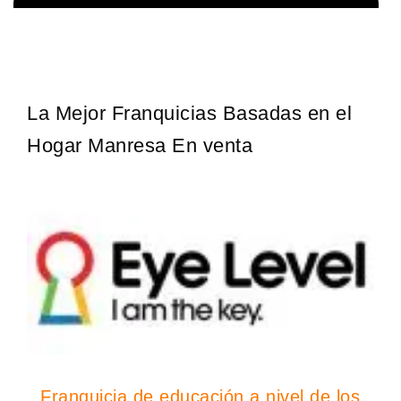
La diferencia es clara ¿Estas listo para un cambio? ¿Algo grande,
Solicita informacion GRATIS
emocionante y enormemente gratificante? Desde 1976, Eye Level
ha…
La Mejor Franquicias Basadas en el
Hogar Manresa En venta
Franquicia de educación a nivel de los