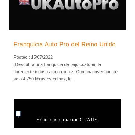
Franquicia Auto Pro del Reino Unido
Posted : 15/07/2022
¡Descubra una franquicia de bajo costo en la
floreciente industria automotriz! Con una inversión de
solo 4.750 libras esterlinas, la...
Solicite informacion GRATIS