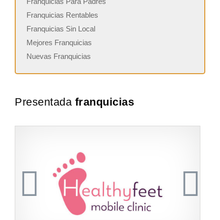
Franquicias Para Padres
Franquicias Rentables
Franquicias Sin Local
Mejores Franquicias
Nuevas Franquicias
Presentada
franquicias