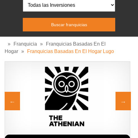
»
Franquicia
»
Franquicias Basadas En El
Hogar
»
Franquicias Basadas En El Hogar Lugo