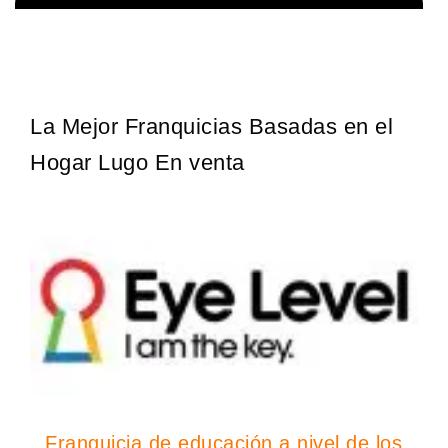
Giroscopios galardonados, fabricados al estilo ateniense ¡Únete a
Solicita informacion GRATIS
la mejor marca griega! ¡Administre su propia franquicia ateniense y
benefíciese de…
La Mejor Franquicias Basadas en el
Hogar Lugo En venta
Franquicia de educación a nivel de los