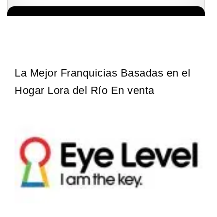
La franquicia líder en el cuidado de los pies del Reino Unido La
Solicita informacion GRATIS
mayoría de nosotros nos unimos a una…
La Mejor Franquicias Basadas en el
Hogar Lora del Río En venta