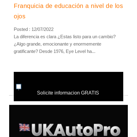
Franquicia de educación a nivel de los
ojos
Posted : 12/07/2022
La diferencia es clara ¿Estas listo para un cambio?
¿Algo grande, emocionante y enormemente
gratificante? Desde 1976, Eye Level ha...
Solicite informacion GRATIS