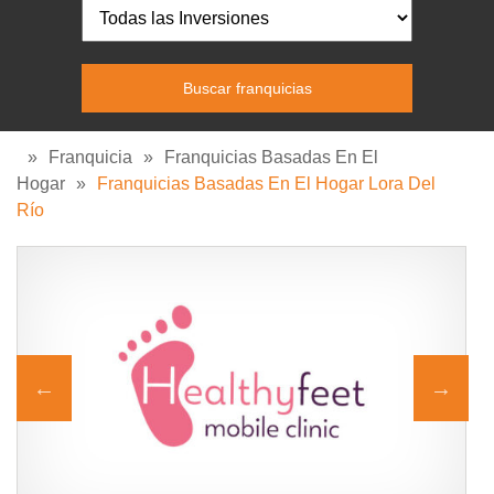
»
Franquicia
»
Franquicias Basadas En El
Hogar
»
Franquicias Basadas En El Hogar Lora Del
Río