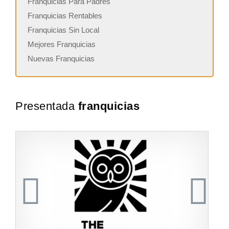
Franquicias Para Padres
Franquicias Rentables
Franquicias Sin Local
Mejores Franquicias
Nuevas Franquicias
Presentada
franquicias