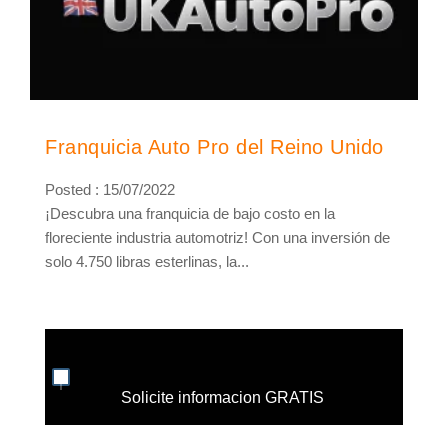
Franquicia Auto Pro del Reino Unido
Posted : 15/07/2022
¡Descubra una franquicia de bajo costo en la
floreciente industria automotriz! Con una inversión de
solo 4.750 libras esterlinas, la...
Solicite informacion GRATIS