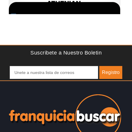
Solicite informacion GRATIS
e
La franquicia líder en el cuidado de los pies del Reino
Unido La mayoría de nosotros nos unimos a una…
Suscribete a Nuestro Boletin
Registro