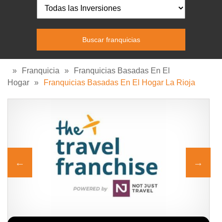
»
Franquicia
»
Franquicias Basadas En El
Hogar
»
Franquicias Basadas En El Hogar La Rioja