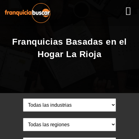
Franquicias Basadas en el
Hogar La Rioja