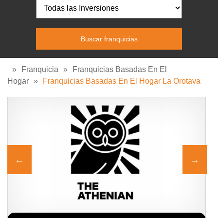
»
Franquicia
»
Franquicias Basadas En El
Hogar
»
Franquicias Basadas En El Hogar La Orotava