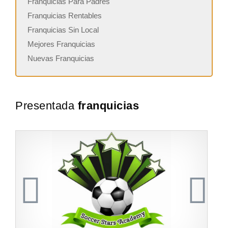
Franquicias Para Padres
Franquicias Rentables
Franquicias Sin Local
Mejores Franquicias
Nuevas Franquicias
Presentada
franquicias