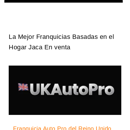
¡Descubra una franquicia de bajo costo en la floreciente industria
Solicita informacion GRATIS
automotriz! Con una inversión de solo 4.750 libras esterlinas, la…
La Mejor Franquicias Basadas en el
Hogar Jaca En venta
Franquicia Auto Pro del Reino Unido