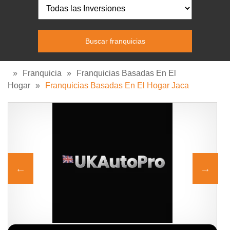
»
Franquicia
»
Franquicias Basadas En El
Hogar
»
Franquicias Basadas En El Hogar Jaca