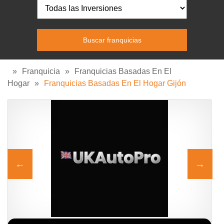
»
Franquicia
»
Franquicias Basadas En El
Hogar
»
Franquicias Basadas En El Hogar Gijón