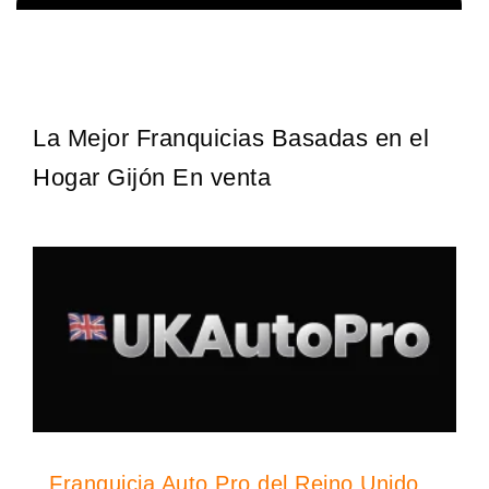
¡Descubra una franquicia de bajo costo en la floreciente industria
Solicita informacion GRATIS
automotriz! Con una inversión de solo 4.750 libras esterlinas, la…
La Mejor Franquicias Basadas en el
Hogar Gijón En venta
Franquicia Auto Pro del Reino Unido