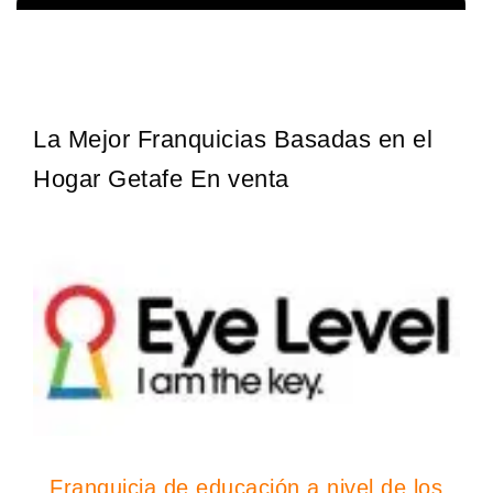
Sobre nosotros The Travel Franchise se estableció hace más de
Solicita informacion GRATIS
15 años y ofrece un modelo comercial simple pero efectivo…
La Mejor Franquicias Basadas en el
Hogar Getafe En venta
Franquicia de educación a nivel de los