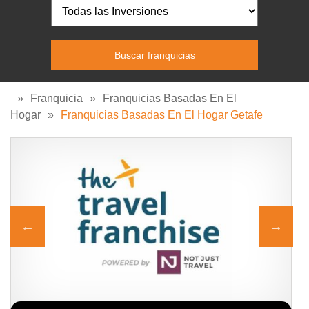
»
Franquicia
»
Franquicias Basadas En El
Hogar
»
Franquicias Basadas En El Hogar Getafe