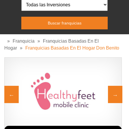
»
Franquicia
»
Franquicias Basadas En El
Hogar
»
Franquicias Basadas En El Hogar Don Benito