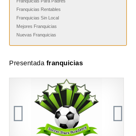
Franquicias Para Padres
Franquicias Rentables
Franquicias Sin Local
Mejores Franquicias
Nuevas Franquicias
Presentada
franquicias