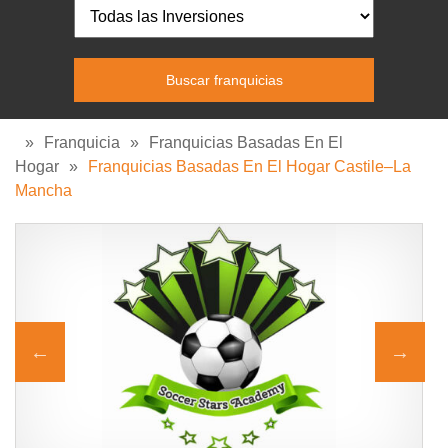
»
Franquicia
»
Franquicias Basadas En El
Hogar
»
Franquicias Basadas En El Hogar Castile–La
Mancha