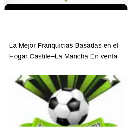
¡Administra tu propia franquicia de academia de fútbol para niños!
Solicita informacion GRATIS
Con más y más padres que buscan activamente involucrar a…
La Mejor Franquicias Basadas en el
Hogar Castile–La Mancha En venta