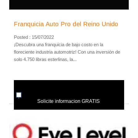
Franquicia Auto Pro del Reino Unido
Posted : 15/07/2022
¡Descubra una franquicia de bajo costo en la
floreciente industria automotriz! Con una inversión de
solo 4.750 libras esterlinas, la...
Solicite informacion GRATIS