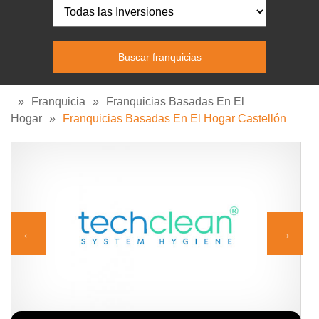
»
Franquicia
»
Franquicias Basadas En El
Hogar
»
Franquicias Basadas En El Hogar Castellón