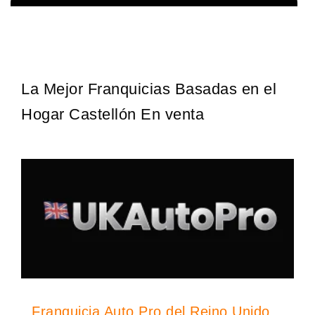
Techclean comenzó a operar en 1983 y se ha convertido en los
Solicita informacion GRATIS
principales especialistas en higiene de sistemas del Reino…
La Mejor Franquicias Basadas en el
Hogar Castellón En venta
Franquicia Auto Pro del Reino Unido