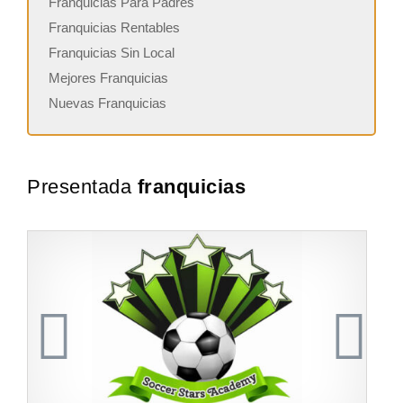
Franquicias Para Padres
Franquicias Rentables
Franquicias Sin Local
Mejores Franquicias
Nuevas Franquicias
Presentada
franquicias