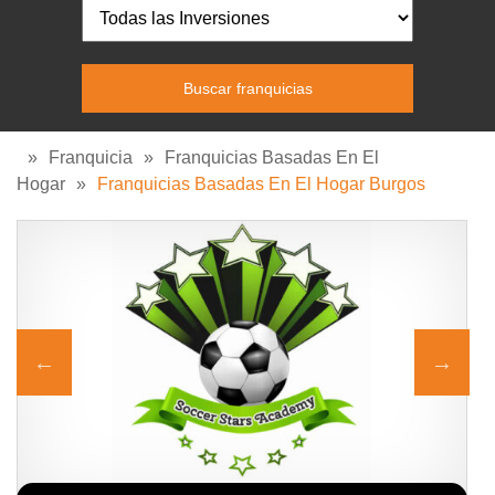
»
Franquicia
»
Franquicias Basadas En El
Hogar
»
Franquicias Basadas En El Hogar Burgos