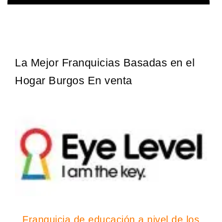
¡Administra tu propia franquicia de academia de fútbol para niños!
Solicita informacion GRATIS
Con más y más padres que buscan activamente involucrar a…
La Mejor Franquicias Basadas en el
Hogar Burgos En venta
Franquicia de educación a nivel de los