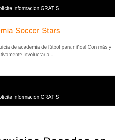
olicite informacion GRATIS
emia Soccer Stars
quicia de academia de fútbol para niños! Con más y
ivamente involucrar a...
olicite informacion GRATIS