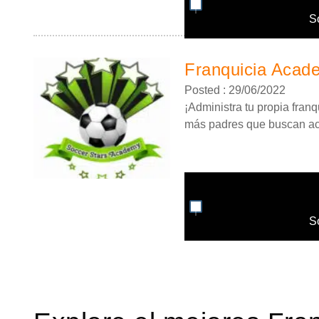
S
Franquicia Acad
Posted : 29/06/2022
¡Administra tu propia fran
más padres que buscan act
S