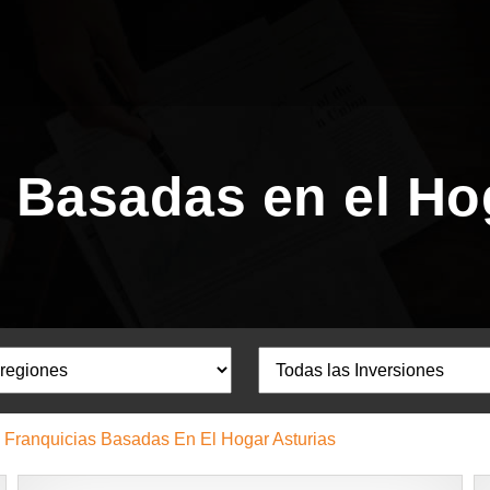
 Basadas en el Ho
Franquicias Basadas En El Hogar Asturias