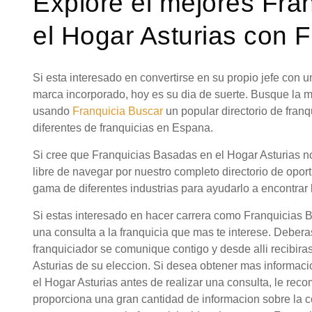
Explore el mejores Fra
el Hogar Asturias con F
Si esta interesado en convertirse en su propio jefe con
marca incorporado, hoy es su dia de suerte. Busque la 
usando
Franquicia Buscar
un popular directorio de fra
diferentes de franquicias en Espana.
Si cree que Franquicias Basadas en el Hogar Asturias no
libre de navegar por nuestro completo directorio de opor
gama de diferentes industrias para ayudarlo a encontrar 
Si estas interesado en hacer carrera como Franquicias 
una consulta a la franquicia que mas te interese. Debera
franquiciador se comunique contigo y desde alli recibir
Asturias de su eleccion. Si desea obtener mas informac
el Hogar Asturias antes de realizar una consulta, le re
proporciona una gran cantidad de informacion sobre la 