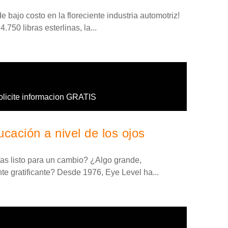
 bajo costo en la floreciente industria automotriz!
.750 libras esterlinas, la...
olicite informacion GRATIS
cación a nivel de los ojos
tas listo para un cambio? ¿Algo grande,
 gratificante? Desde 1976, Eye Level ha...