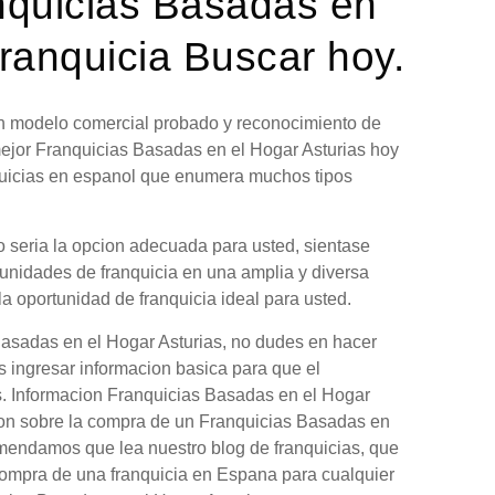
nquicias Basadas en
ranquicia Buscar hoy.
 un modelo comercial probado y reconocimiento de
mejor Franquicias Basadas en el Hogar Asturias hoy
nquicias en espanol que enumera muchos tipos
 seria la opcion adecuada para usted, sientase
tunidades de franquicia en una amplia y diversa
la oportunidad de franquicia ideal para usted.
Basadas en el Hogar Asturias, no dudes en hacer
s ingresar informacion basica para que el
as. Informacion Franquicias Basadas en el Hogar
ion sobre la compra de un Franquicias Basadas en
comendamos que lea nuestro blog de franquicias, que
compra de una franquicia en Espana para cualquier