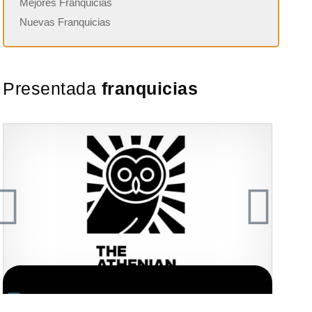
Mejores Franquicias
Nuevas Franquicias
Presentada
franquicias