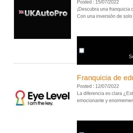
Posted : 15/07/2022
¡Descubra una franquicia de
Con una inversión de solo 4
S
Franquicia de edu
Posted : 12/07/2022
La diferencia es clara ¿Es
emocionante y enormemente