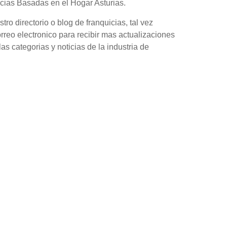
icias Basadas en el Hogar Asturias.
o directorio o blog de franquicias, tal vez
orreo electronico para recibir mas actualizaciones
as categorias y noticias de la industria de