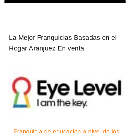
Sobre nosotros The Travel Franchise se estableció hace más de
Solicita informacion GRATIS
15 años y ofrece un modelo comercial simple pero efectivo…
La Mejor Franquicias Basadas en el
Hogar Aranjuez En venta
Franquicia de educación a nivel de los