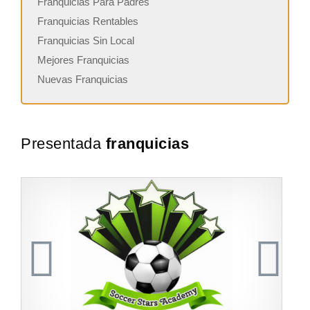
Franquicias Para Padres
Franquicias Rentables
Franquicias Sin Local
Mejores Franquicias
Nuevas Franquicias
Presentada
franquicias