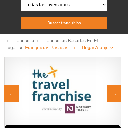
»
Franquicia
»
Franquicias Basadas En El
Hogar
»
Franquicias Basadas En El Hogar Aranjuez