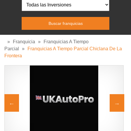
»
Franquicia
»
Franquicias A Tiempo
Parcial
»
Franquicias A Tiempo Parcial Chiclana De La
Frontera