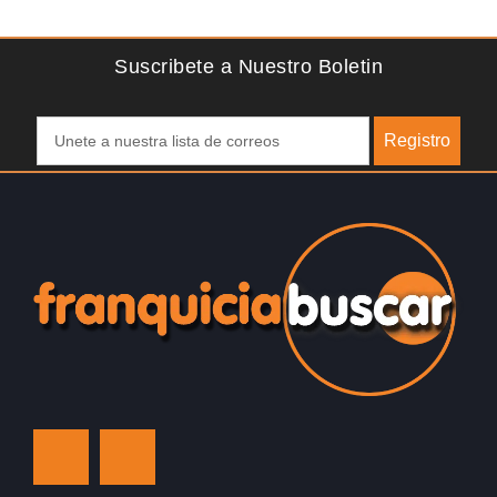
l
Suscribete a Nuestro Boletin
Registro