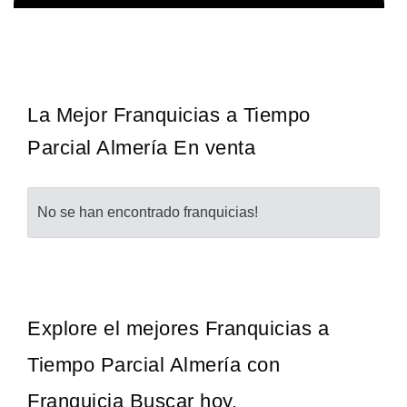
La franquicia líder en el cuidado de los pies del Reino Unido La
Solicita informacion GRATIS
mayoría de nosotros nos unimos a una…
La Mejor Franquicias a Tiempo
Parcial Almería En venta
No se han encontrado franquicias!
Explore el mejores Franquicias a
Tiempo Parcial Almería con
Franquicia Buscar hoy.