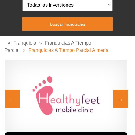
»
Franquicia
»
Franquicias A Tiempo
Parcial
»
Franquicias A Tiempo Parcial Almería