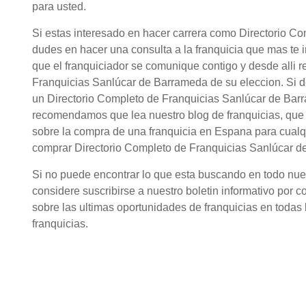
para usted.
Si estas interesado en hacer carrera como Directorio C
dudes en hacer una consulta a la franquicia que mas te 
que el franquiciador se comunique contigo y desde alli r
Franquicias Sanlúcar de Barrameda de su eleccion. Si 
un Directorio Completo de Franquicias Sanlúcar de Barra
recomendamos que lea nuestro blog de franquicias, que
sobre la compra de una franquicia en Espana para cualqu
comprar Directorio Completo de Franquicias Sanlúcar d
Si no puede encontrar lo que esta buscando en todo nuestr
considere suscribirse a nuestro boletin informativo por c
sobre las ultimas oportunidades de franquicias en todas l
franquicias.