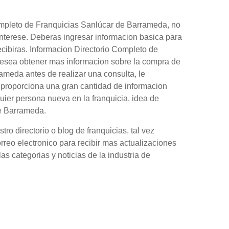
ompleto de Franquicias Sanlúcar de Barrameda, no
interese. Deberas ingresar informacion basica para
ecibiras. Informacion Directorio Completo de
desea obtener mas informacion sobre la compra de
meda antes de realizar una consulta, le
 proporciona una gran cantidad de informacion
ier persona nueva en la franquicia. idea de
e Barrameda.
o directorio o blog de franquicias, tal vez
orreo electronico para recibir mas actualizaciones
as categorias y noticias de la industria de