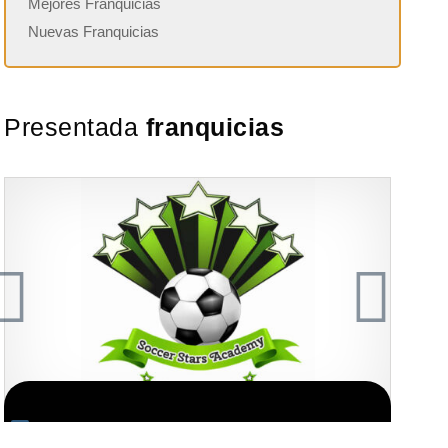
Mejores Franquicias
Nuevas Franquicias
Presentada
franquicias