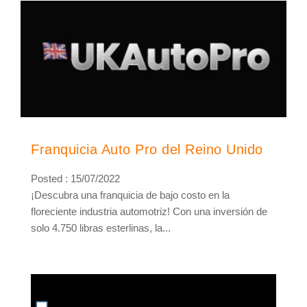
Franquicia Auto Pro del Reino Unido
Posted : 15/07/2022
¡Descubra una franquicia de bajo costo en la
floreciente industria automotriz! Con una inversión de
solo 4.750 libras esterlinas, la...