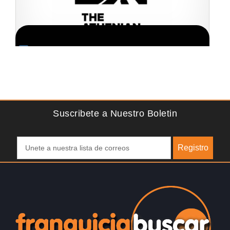
Solicite informacion GRATIS
se
La diferencia es clara ¿Estas listo para un cambio?
¿Algo grande, emocionante y enormemente gratificante?
Desde 1976, Eye Level ha…
Suscribete a Nuestro Boletin
Registro