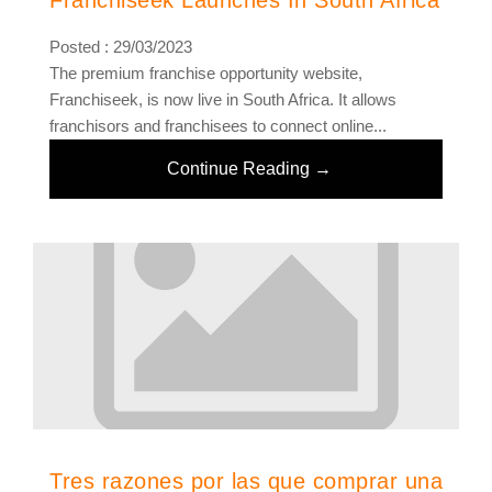
Franchiseek Launches In South Africa
Posted : 29/03/2023
The premium franchise opportunity website,
Franchiseek, is now live in South Africa. It allows
franchisors and franchisees to connect online...
Continue Reading →
Tres razones por las que comprar una