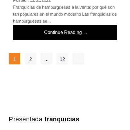
Posted : 12/09/2022
Franquicias de hamburguesas a la venta: por qué son
tan populares en el mundo moderno Las franquicias de
hamburguesas se...
Continue Reading →
1
2
…
12
Presentada
franquicias