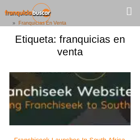
»
Franquicias En Venta
Etiqueta:
franquicias en
venta