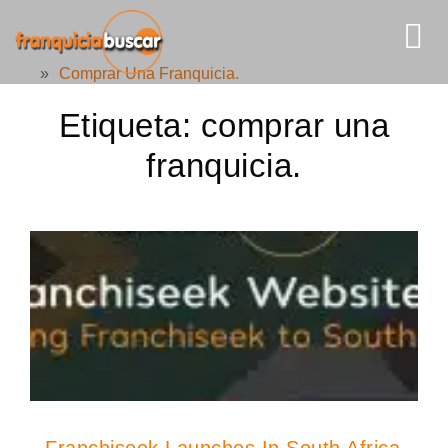
»
Comprar Una Franquicia.
Etiqueta:
comprar una
franquicia.