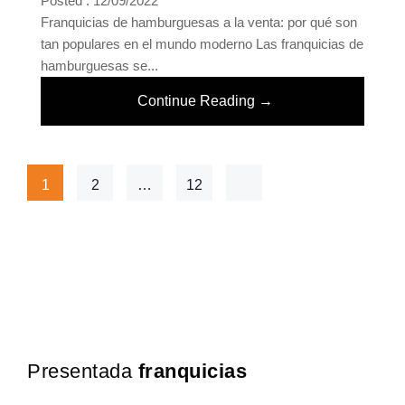
Posted : 12/09/2022
Franquicias de hamburguesas a la venta: por qué son
tan populares en el mundo moderno Las franquicias de
hamburguesas se...
Continue Reading →
1
2
…
12
Presentada
franquicias