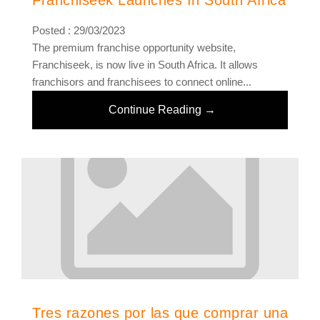
Franchiseek Launches In South Africa
Posted : 29/03/2023
The premium franchise opportunity website,
Franchiseek, is now live in South Africa. It allows
franchisors and franchisees to connect online...
Continue Reading →
Tres razones por las que comprar una