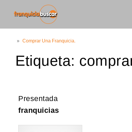
»
Comprar Una Franquicia.
Etiqueta:
comprar
Presentada
franquicias